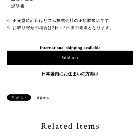
・説明書
※ 正光堂時計店はリズム株式会社の正規取扱店です。
※ お取り寄せの場合は2日～3日後の発送となります。
International shipping available
Sold out
日本国内にお住まいの方向け
通報する
Related Items