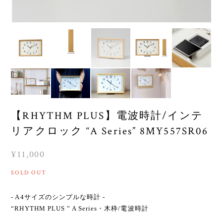
【RHYTHM PLUS】電波時計/インテ
リアクロック “A Series” 8MY557SR06
¥11,000
SOLD OUT
- A4サイズのシンプルな時計 -
“RHYTHM PLUS ” A Series・木枠/電波時計