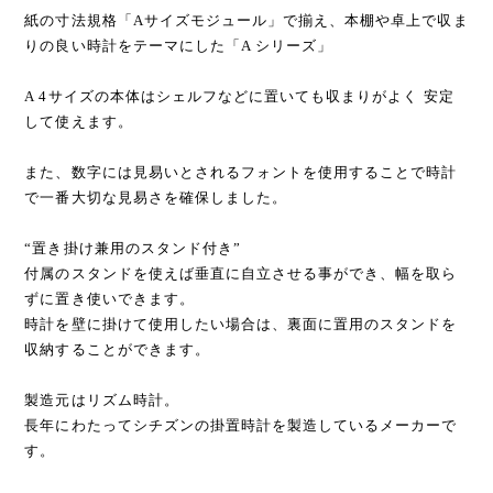
紙の寸法規格「Aサイズモジュール」で揃え、本棚や卓上で収ま
りの良い時計をテーマにした「A シリーズ」
A 4サイズの本体はシェルフなどに置いても収まりがよく 安定
して使えます。
また、数字には見易いとされるフォントを使用することで時計
で一番大切な見易さを確保しました。
“置き掛け兼用のスタンド付き”
付属のスタンドを使えば垂直に自立させる事ができ、幅を取ら
ずに置き使いできます。
時計を壁に掛けて使用したい場合は、裏面に置用のスタンドを
収納することができます。
製造元はリズム時計。
長年にわたってシチズンの掛置時計を製造しているメーカーで
す。