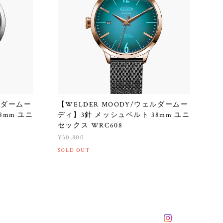
ェルダームー
【WELDER MOODY/ウェルダームー
8mm ユニ
ディ】3針 メッシュベルト 38mm ユニ
セックス WRC608
¥30,800
SOLD OUT