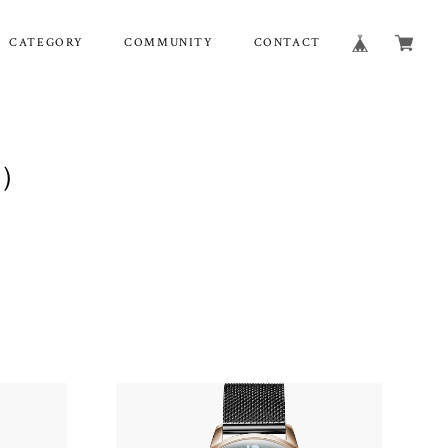
CATEGORY
COMMUNITY
CONTACT
ィ）