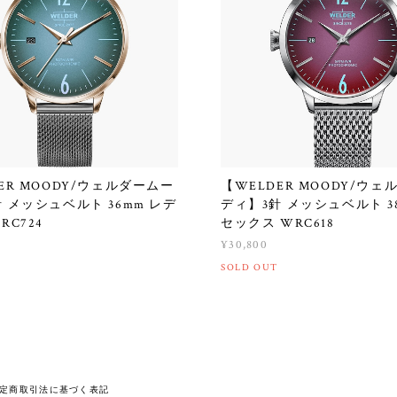
ER MOODY/ウェルダームー
【WELDER MOODY/ウ
 メッシュベルト 36mm レデ
ディ】3針 メッシュベルト 3
RC724
セックス WRC618
¥30,800
SOLD OUT
定商取引法に基づく表記