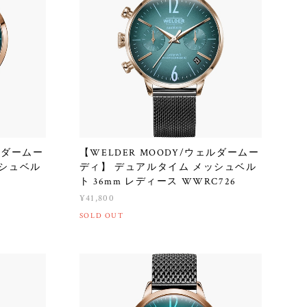
ェルダームー
【WELDER MOODY/ウェルダームー
ッシュベル
ディ】 デュアルタイム メッシュベル
ト 36mm レディース WWRC726
¥41,800
SOLD OUT