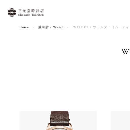
Home
腕時計 / Watch
WELDER / ウェルダー（ムーデ
W