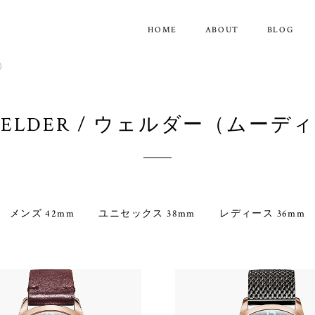
HOME
ABOUT
BLOG
ィ）
ELDER / ウェルダー（ムーデ
メンズ 42mm
ユニセックス 38mm
レディース 36mm