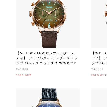
【WELDER MOODY/ウェルダームー
【WELD
ディ】 デュアルタイム レザーストラ
ディ】 
ップ 38mm ユニセックス WWRC111
ップ 38
¥41,800
¥41,800
SOLD OUT
SOLD OUT