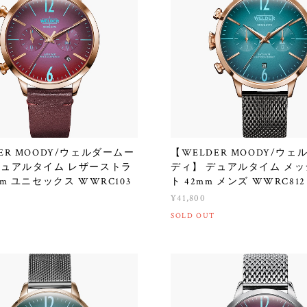
ER MOODY/ウェルダームー
【WELDER MOODY/ウ
デュアルタイム レザーストラ
ディ】 デュアルタイム メ
mm ユニセックス WWRC103
ト 42mm メンズ WWRC812
¥41,800
SOLD OUT