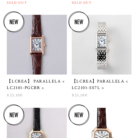
SOLD OUT
SOLD OUT
【LCREA】 PARALLELA <
【LCREA】PARALLELA <
LC2101-PGCBR >
LC2101-SS7L >
¥23,100
¥23,100