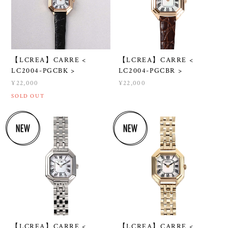
【LCREA】CARRE <
【LCREA】CARRE <
LC2004-PGCBK >
LC2004-PGCBR >
¥22,000
¥22,000
SOLD OUT
【LCREA】CARRE <
【LCREA】CARRE <