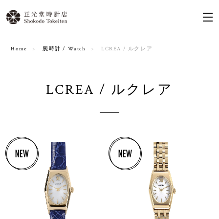
Home
腕時計 / Watch
LCREA / ルクレア
LCREA / ルクレア