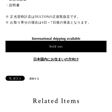
・説明書
※ 正光堂時計店はDULTONの正規取扱店です。
※ お取り寄せの場合は4日～7日後の発送となります。
International shipping available
Sold out
日本国内にお住まいの方向け
通報する
Related Items