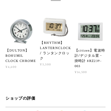
【RHYTHM】
LANTERNCLOCK
【DULTON】
【citizen】電波時
/ ランタンクロッ
BOHUMIL
計/デジタル置・
ク
CLOCK CHROME
掛時計 8RZ239-
¥5,500
003
¥6,600
¥16,500
ショップの評価