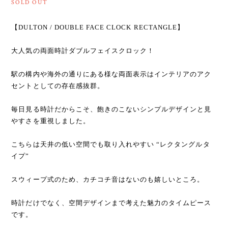
SOLD OUT
【DULTON / DOUBLE FACE CLOCK RECTANGLE】
大人気の両面時計ダブルフェイスクロック！
駅の構内や海外の通りにある様な両面表示はインテリアのアク
セントとしての存在感抜群。
毎日見る時計だからこそ、飽きのこないシンプルデザインと見
やすさを重視しました。
こちらは天井の低い空間でも取り入れやすい “レクタングルタ
イプ”
スウィープ式のため、カチコチ音はないのも嬉しいところ。
時計だけでなく、空間デザインまで考えた魅力のタイムピース
です。