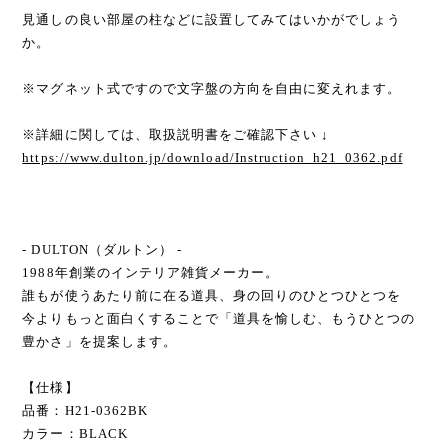
見通しの良い部屋の柱などに設置してみてはいかがでしょう
か。
※マグネット式ですので文字盤の方向を自由に変えれます。
※詳細に関しては、取扱説明書をご確認下さい ↓
https://www.dulton.jp/download/Instruction_h21_0362.pdf
- DULTON（ダルトン） -
1988年創業のインテリア雑貨メーカー。
誰もが使うあたり前に在る道具、身の回りのひとつひとつを
今よりもっと面白くすることで「道具を愉しむ、もうひとつの
豊かさ」を提案します。
【仕様】
品番：H21-0362BK
カラー：BLACK