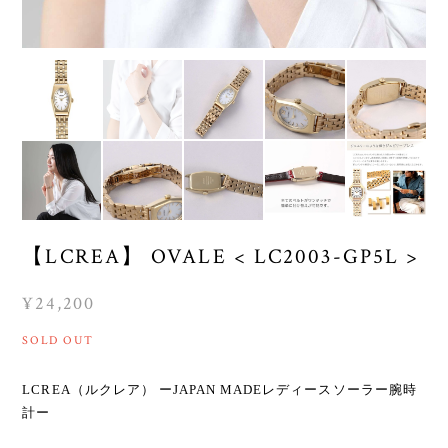
【LCREA】 OVALE < LC2003-GP5L >
¥24,200
SOLD OUT
LCREA（ルクレア） ーJAPAN MADEレディースソーラー腕時
計ー