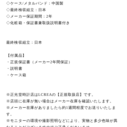
◇ケース/メタルバンド：中国製
◇最終検収組立：日本
◇メーカー保証期間：2年
◇化粧箱・保証書兼取扱説明書付き
最終検収組立：日本
【付属品】
・正規保証書（メーカー2年間保証）
・説明書
・ケース箱
※正光堂時計店はLCREAの【正規取扱店】です。
※店頭に在庫が無い場合はメーカー在庫を確認いたします。
※メーカー在庫がありましたら約1週間程度でお送りいたしま
す。
※モニターの環境や撮影照明などにより、実物と多少色味が異