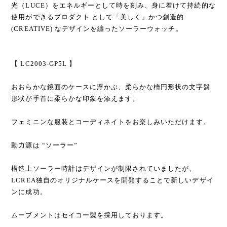
光（LUCE）をエネルギーとして時を刻み、身に着けて持続的な
使用ができるプロダクト として「美しく」かつ創造的
(CREATIVE) なデザインを纏ったソーラーウォッチ。
【 LC2003-GP5L 】
おおらかな鏡面のケースに浮かぶ、柔らかな楕円形状の文字盤
形状が手首に柔らかな印象を添えます。
フェミニンな服装とコーディネイトをお楽しみいただけます。
動力源は “ソーラー”
構造上ソーラー時計はデザインが制限されていましたが、
LCREA独自のオリジナルケースを開発することで新しいデザイ
ンに成功。
ムーブメントはセイコー製を採用しております。