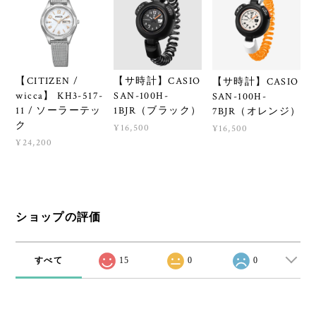
【CITIZEN /
【サ時計】CASIO
【サ時計】CASIO
wicca】 KH3-517-
SAN-100H-
SAN-100H-
11 / ソーラーテッ
1BJR（ブラック）
7BJR（オレンジ）
ク
¥16,500
¥16,500
¥24,200
ショップの評価
すべて
15
0
0