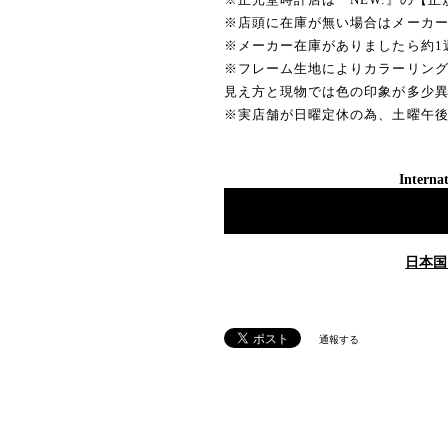
※店頭に在庫が無い場合はメーカ
※メーカー在庫がありましたら約1
※フレーム生地によりカラーリン
見え方と現物では色の印象が多少
※実店舗が日曜定休の為、土曜午
Internat
日本国
通報する