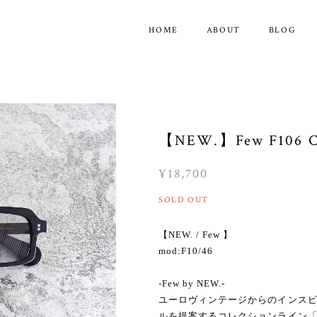
HOME
ABOUT
BLOG
【NEW.】Few F10
¥18,700
SOLD OUT
【NEW. / Few 】
mod:F10/46
-Few by NEW.-
ユーロヴィンテージからのインス
ルを提案するコレクションライン「f