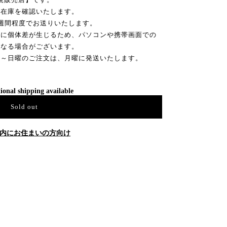
ー在庫を確認いたします。
週間程度でお送りいたします。
グに個体差が生じるため、パソコンや携帯画面での
異なる場合がございます。
後～日曜のご注文は、月曜に発送いたします。
ional shipping available
Sold out
内にお住まいの方向け