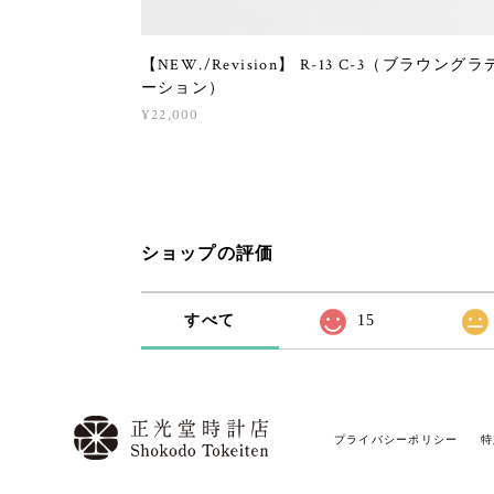
【NEW./Revision】 R-13 C-3（ブラウングラ
ーション）
¥22,000
ショップの評価
すべて
15
プライバシーポリシー
特