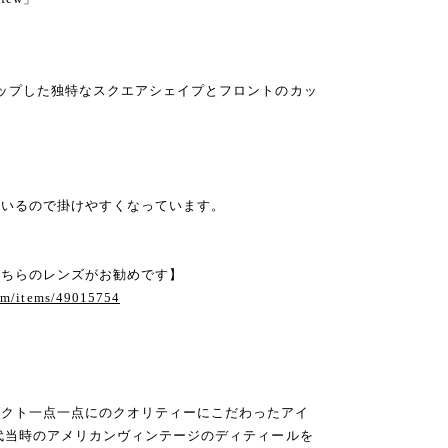
。
ロップした独特なスクエアシェイプとフロントのカッ
。
ているので掛けやすくなっています。
こちらのレンズがお勧めです】
com/items/49015754
ダクト一点一点にのクオリティーにこだわったアイ
年代当時のアメリカンヴィンテージのディティールを