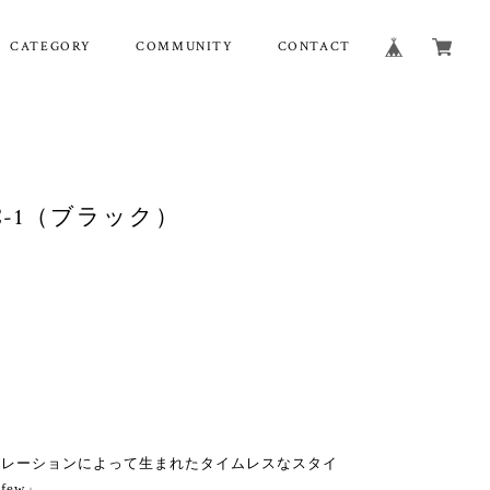
CATEGORY
COMMUNITY
CONTACT
6 C-1（ブラック）
ピレーションによって生まれたタイムレスなスタイ
ew」