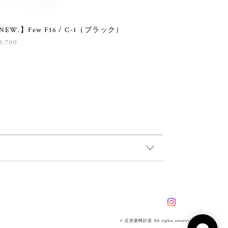
NEW.】Few F16 / C-1（ブラック）
8,700
© 正光堂時計店 All rights reserved.