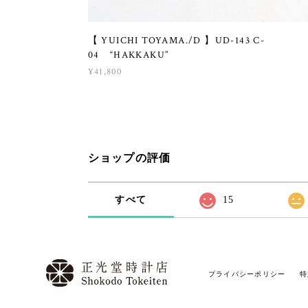
【 YUICHI TOYAMA./D 】UD-143 C-
04 “HAKKAKU”
¥41,800
ショップの評価
すべて
15
プライバシーポリシー
特