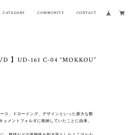
CATEGORY
COMMUNITY
CONTACT
/D 】UD-161 C-04 “MOKKOU”
ソース、ドローイング、デザインといった膨大な数
キュメントフォルダに格納していたことに由来。
トに、模様などの装飾性を削ぎ落としたミニマルな