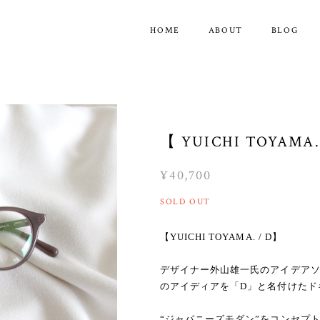
HOME
ABOUT
BLOG
【 YUICHI TOYAMA.
¥40,700
SOLD OUT
【YUICHI TOYAMA. / D】
デザイナー外山雄一氏のアイデア
のアイディアを「D」と名付けたド
“ジャパニーズモダン”をコンセプ