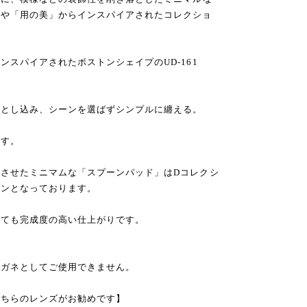
」や「用の美」からインスパイアされたコレクショ
スパイアされたボストンシェイプのUD-161
落とし込み、シーンを選ばずシンプルに纏える。
です。
させたミニマムな「スプーンパッド」はDコレクシ
インとなっております。
とても完成度の高い仕上がりです。
メガネとしてご使用できません。
こちらのレンズがお勧めです】