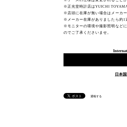
※正光堂時計店はYUICHI TOYA
※店頭に在庫が無い場合はメーカ
※メーカー在庫がありましたら約1
※モニターの環境や撮影照明など
のでご了承くださいませ。
Internat
日本国
通報する