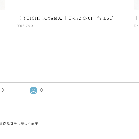
【 YUICHI TOYAMA. 】U-182 C-01 “V.Lou”
【
¥62,700
¥6
0
0
定商取引法に基づく表記