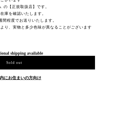
MA. の【正規取扱店】です。
ー在庫を確認いたします。
週間程度でお送りいたします。
により、実物と多少色味が異なることがございます
ional shipping available
Sold out
内にお住まいの方向け