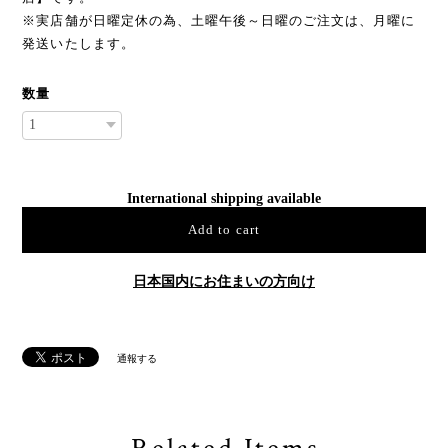
※実店舗が日曜定休の為、土曜午後～日曜のご注文は、月曜に
発送いたします。
数量
International shipping available
Add to cart
日本国内にお住まいの方向け
通報する