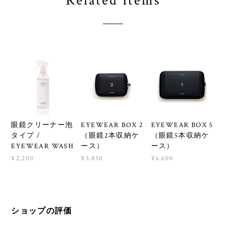
Related Items
眼鏡クリーナー泡
EYEWEAR BOX 2
EYEWEAR BOX 5
タイプ /
（眼鏡2本収納ケ
（眼鏡5本収納ケ
EYEWEAR WASH
ース）
ース）
¥2,200
¥3,850
¥6,600
ショップの評価