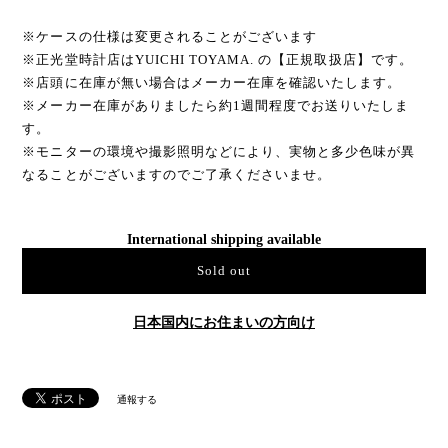
※ケースの仕様は変更されることがございます
※正光堂時計店はYUICHI TOYAMA. の【正規取扱店】です。
※店頭に在庫が無い場合はメーカー在庫を確認いたします。
※メーカー在庫がありましたら約1週間程度でお送りいたしま
す。
※モニターの環境や撮影照明などにより、実物と多少色味が異
なることがございますのでご了承くださいませ。
International shipping available
Sold out
日本国内にお住まいの方向け
通報する