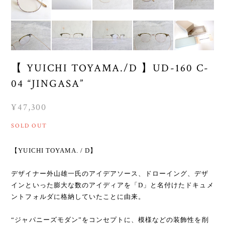
【 YUICHI TOYAMA./D 】UD-160 C-
04 “JINGASA”
¥47,300
SOLD OUT
【YUICHI TOYAMA. / D】
デザイナー外山雄一氏のアイデアソース、ドローイング、デザ
インといった膨大な数のアイディアを「D」と名付けたドキュメ
ントフォルダに格納していたことに由来。
“ジャパニーズモダン”をコンセプトに、模様などの装飾性を削