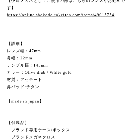
【伊達メガネとしてご使用の際はこちらのレンズがお勧めで
す】
https://online.shokodo-tokeiten.com/items/49015754
【詳細】
レンズ幅：47mm
鼻幅：22mm
テンプル幅：145mm
カラー：Olive drab / White gold
材質：アセテート
鼻パッド:チタン
【made in japan】
【付属品】
・ブランド専用ケース/ボックス
・ブランドメガネクロス