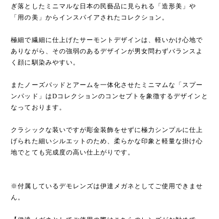
ぎ落としたミニマルな日本の民藝品に見られる「造形美」や
「用の美」からインスパイアされたコレクション。
極細で繊細に仕上げたサーモントデザインは、軽いかけ心地で
ありながら、その強弱のあるデザインが男女問わずバランスよ
く顔に馴染みやすい。
またノーズパッドとアームを一体化させたミニマムな「スプー
ンパッド」はDコレクションのコンセプトを象徴するデザインと
なっております。
クラシックな装いですが彫金装飾をせずに極力シンプルに仕上
げられた細いシルエットのため、柔らかな印象と軽量な掛け心
地でとても完成度の高い仕上がりです。
※付属しているデモレンズは伊達メガネとしてご使用できませ
ん。