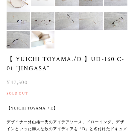
【 YUICHI TOYAMA./D 】UD-160 C-
01 “JINGASA”
¥47,300
SOLD OUT
【YUICHI TOYAMA. / D】
デザイナー外山雄一氏のアイデアソース、ドローイング、デザ
インといった膨大な数のアイディアを「D」と名付けたドキュメ