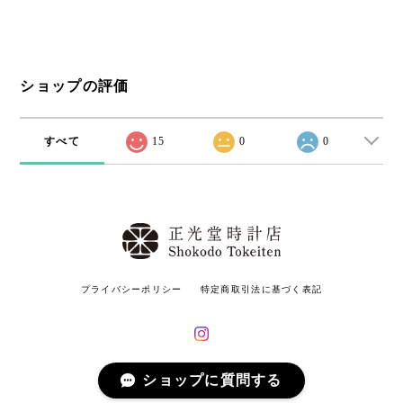
ショップの評価
すべて
15
0
0
プライバシーポリシー
特定商取引法に基づく表記
© 正光堂時計店 All rights reserved.
ショップに質問する