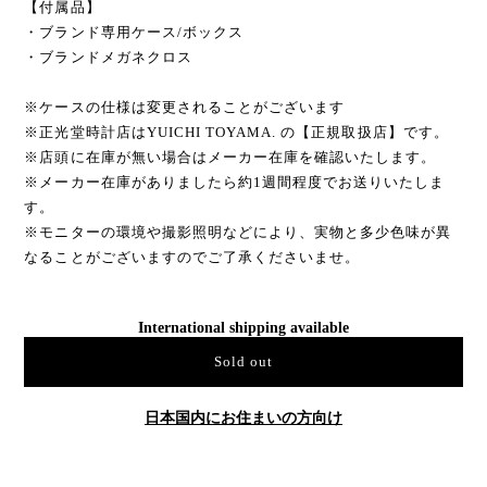
【付属品】
・ブランド専用ケース/ボックス
・ブランドメガネクロス
※ケースの仕様は変更されることがございます
※正光堂時計店はYUICHI TOYAMA. の【正規取扱店】です。
※店頭に在庫が無い場合はメーカー在庫を確認いたします。
※メーカー在庫がありましたら約1週間程度でお送りいたしま
す。
※モニターの環境や撮影照明などにより、実物と多少色味が異
なることがございますのでご了承くださいませ。
International shipping available
Sold out
日本国内にお住まいの方向け