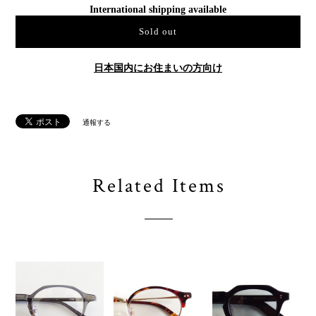
International shipping available
Sold out
日本国内にお住まいの方向け
通報する
Related Items