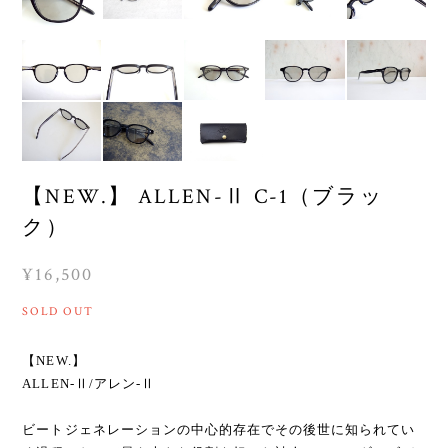
【NEW.】 ALLEN-Ⅱ C-1（ブラッ
ク）
¥16,500
SOLD OUT
【NEW.】
ALLEN-Ⅱ/アレン-Ⅱ
ビートジェネレーションの中心的存在でその後世に知られてい