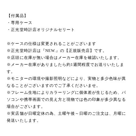
【付属品】
・専用ケース
・正光堂時計店オリジナルセリート
※ケースの仕様は変更されることがございます
※正光堂時計店は『NEW.』の【正規販売店】です。
※店頭に在庫が無い場合はメーカー在庫を確認いたします。
※メーカー在庫がありましたら約1週間程度でお送りいたしま
す。
※モニターの環境や撮影照明などにより、実物と多少色味が異
なることがございますのでご了承くださいませ。
※フレーム生地によりカラーリングに個体差が生じるため、パ
ソコンや携帯画面での見え方と現物では色の印象が多少異なる
場合がございます。
※実店舗が日曜定休の為、土曜午後～日曜のご注文は、月曜に
発送いたします。