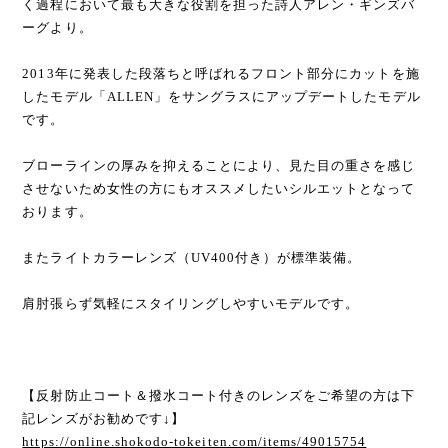
く過程において最も大きな役割を担った詩人アレン・ギンズバ
ーグより。
2013年に発表した段落ちと呼ばれるフロント部分にカットを施
したモデル「ALLEN」をサングラスにアップデートしたモデル
です。
ブローラインの厚みを抑えることにより、見た目の重さを感じ
させないため女性の方にもオススメしたいシルエットとなって
おります。
またライトカラーレンズ（UV400付き）が標準装備。
肩肘張らず気軽にスタイリングしやすいモデルです。
【反射防止コート＆撥水コート付きのレンズをご希望の方は下
記レンズがお勧めです↓】
https://online.shokodo-tokeiten.com/items/49015754