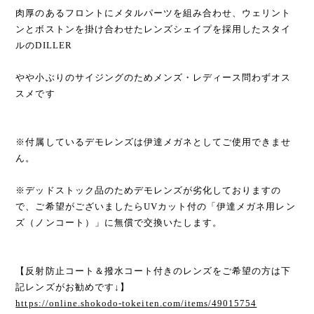
肉厚のあるフロントにメタルパーツを組み合わせ、ウェリント
ンとボストンを掛け合わせたレンズシェイプを採用したスタイ
ルのDILLER
やや小ぶりのサイジングのためメンズ・レディース問わずオス
スメです
※付属しているデモレンズは伊達メガネとしてご使用できませ
ん。
※デッドストック品のためデモレンズが劣化しておりますの
で、ご希望がございましたらUVカット付の「伊達メガネ用レン
ズ（ノンコート）」に無償で交換いたします。
【反射防止コート＆撥水コート付きのレンズをご希望の方は下
記レンズがお勧めです↓】
https://online.shokodo-tokeiten.com/items/49015754