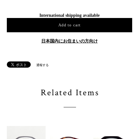
International shipping available
Add to cart
日本国内にお住まいの方向け
通報する
Related Items