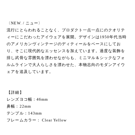
〈NEW. / ニュー〉
流行にとらわれることなく、プロダクト一点一点にのクオリテ
ィーにこだわったアイウェアを展開。デザインは1950年代当時
のアメリカンヴィンテージのディティールをベースにしてお
り、そこに現代的なエッセンスを加えています。過度な装飾を
排し武骨な雰囲気を漂わせながらも、ミニマル＆シックなフォ
ルムラインで大人らしさを漂わせた、本物志向のモダンアイウ
ェアを追及しています。
【詳細】
レンズヨコ幅：46mm
鼻幅：22mm
テンプル：143mm
フレームカラー： Clear Yellow