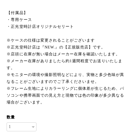
【付属品】
・専用ケース
・正光堂時計店オリジナルセリート
※ケースの仕様は変更されることがございます
※正光堂時計店は『NEW.』の【正規販売店】です。
※店頭に在庫が無い場合はメーカー在庫を確認いたします。
※メーカー在庫がありましたら約1週間程度でお送りいたしま
す。
※モニターの環境や撮影照明などにより、実物と多少色味が異
なることがございますのでご了承くださいませ。
※フレーム生地によりカラーリングに個体差が生じるため、パ
ソコンや携帯画面での見え方と現物では色の印象が多少異なる
場合がございます。
数量