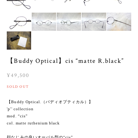
【Buddy Optical】cis “matte R.black”
¥49,500
SOLD OUT
【Buddy Optical.（バディオプティカル）】
'p'' collection
mod. “cis”
col. matte ruthenium black
顔なじみの良いオーバル型の“cis”