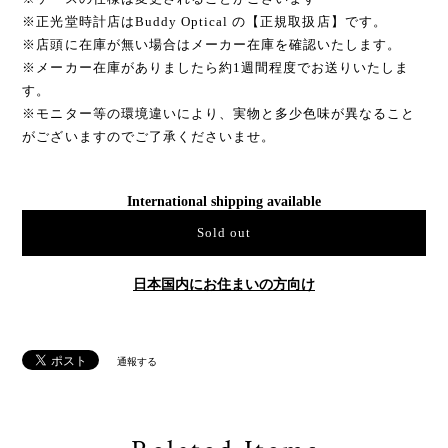
※正光堂時計店はBuddy Optical の【正規取扱店】です。
※店頭に在庫が無い場合はメーカー在庫を確認いたします。
※メーカー在庫がありましたら約1週間程度でお送りいたしま
す。
※モニター等の環境違いにより、実物と多少色味が異なること
がございますのでご了承くださいませ。
International shipping available
Sold out
日本国内にお住まいの方向け
通報する