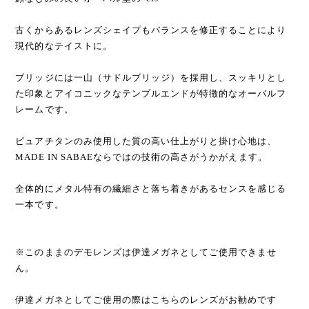
古くからあるレンズシェイプもバランスを修正することにより
現代的なテイストに。
ブリッジには一山（サドルブリッジ）を採用し、スッキリとし
た印象とアイコニックなテンプルエンドが特徴的なオーバルフ
レームです。
ピュアチタンのみ使用した質の高い仕上がりと掛け心地は、
MADE IN SABAEならではの技術の高さがうかがえます。
全体的にメタル特有の繊細さと落ち着きがあるセンスを感じる
一本です。
※このままのデモレンズは伊達メガネとしてご使用できませ
ん。
伊達メガネとしてご使用の際はこちらのレンズがお勧めです