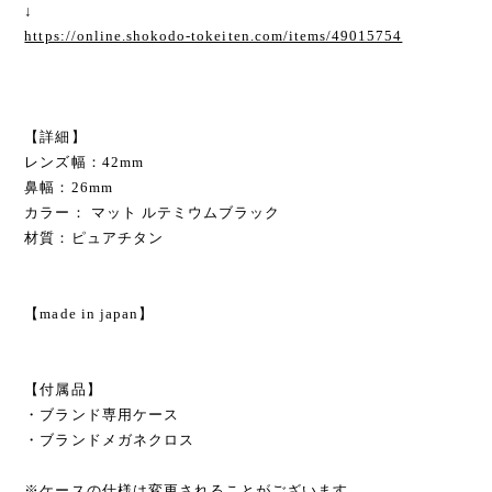
↓
https://online.shokodo-tokeiten.com/items/49015754
【詳細】
レンズ幅：42mm
鼻幅：26mm
カラー： マット ルテミウムブラック
材質：ピュアチタン
【made in japan】
【付属品】
・ブランド専用ケース
・ブランドメガネクロス
※ケースの仕様は変更されることがございます