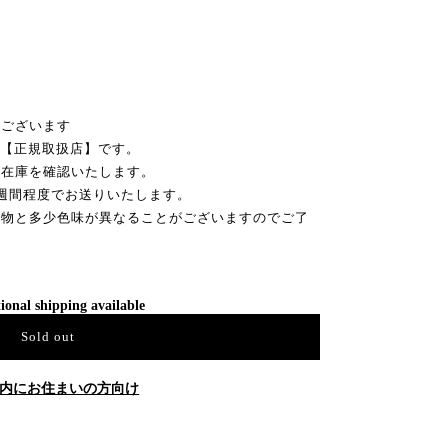
がございます
l の【正規取扱店】です。
ー在庫を確認いたします。
週間程度でお送りいたします。
実物と多少色味が異なることがございますのでご了
ional shipping available
Sold out
内にお住まいの方向け