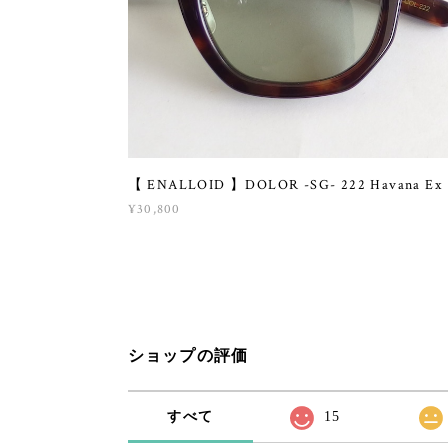
【 ENALLOID 】DOLOR -SG- 222 Havana Ex
¥30,800
ショップの評価
すべて
15