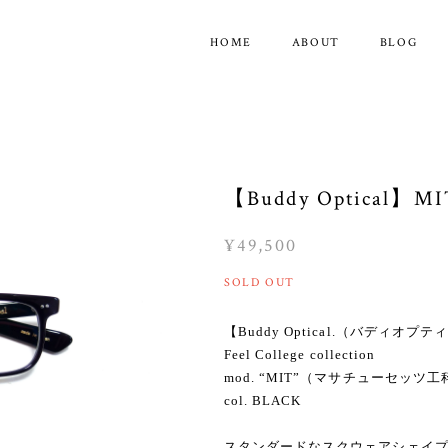
HOME
ABOUT
BLOG
【Buddy Optical】MIT
¥49,500
SOLD OUT
【Buddy Optical.（バディオプ
Feel College collection
mod. “MIT”（マサチューセッツ工科大学/Ma
col. BLACK
スタンダードなスクウェアシェイ