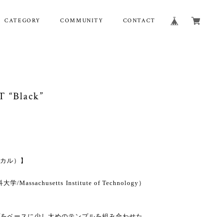
CATEGORY
COMMUNITY
CONTACT
 “Black”
ティカル）】
ssachusetts Institute of Technology）
プをベースに少し太めのテンプルを組み合わせた