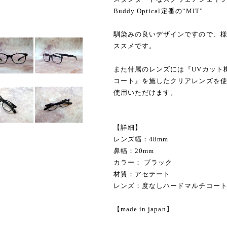
Buddy Optical定番の“MIT”
馴染みの良いデザインですので、
ススメです。
また付属のレンズには『UVカット
コート』を施したクリアレンズを
使用いただけます。
【詳細】
レンズ幅：48mm
鼻幅：20mm
カラー： ブラック
材質：アセテート
レンズ：度なしハードマルチコート（U
【made in japan】