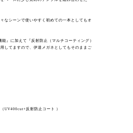
様々なシーンで使いやすく初めての一本としてもオ
機能』に加えて『反射防止（マルチコーティング）
使用してますので、伊達メガネとしてもそのままご
V400cut+反射防止コート ）