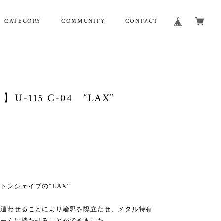
CATEGORY
COMMUNITY
CONTACT
 】U-115 C-04 “LAX”
ンシェイプの“LAX”
を這わせることにより輪郭を際立たせ、メタル特有
レームに持たせることができました。