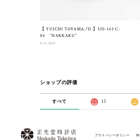
【 YUICHI TOYAMA./D 】UD-143 C-
04 “HAKKAKU”
¥41,800
ショップの評価
すべて
15
プライバシーポリシー
特