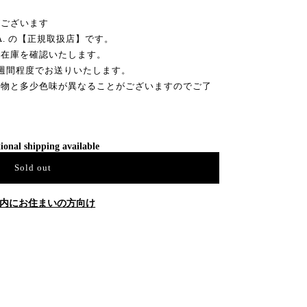
がございます
MA. の【正規取扱店】です。
ー在庫を確認いたします。
週間程度でお送りいたします。
実物と多少色味が異なることがございますのでご了
ional shipping available
Sold out
内にお住まいの方向け