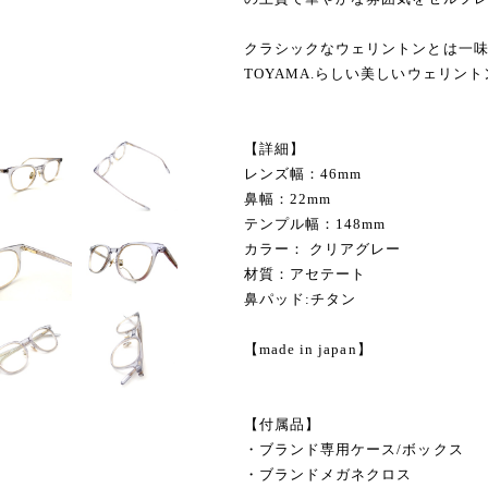
クラシックなウェリントンとは一味
TOYAMA.らしい美しいウェリン
【詳細】
レンズ幅：46mm
鼻幅：22mm
テンプル幅：148mm
カラー： クリアグレー
材質：アセテート
鼻パッド:チタン
【made in japan】
【付属品】
・ブランド専用ケース/ボックス
・ブランドメガネクロス