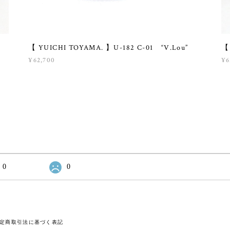
【 YUICHI TOYAMA. 】U-182 C-01 “V.Lou”
【
¥62,700
¥6
0
0
定商取引法に基づく表記