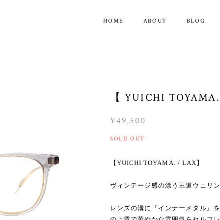
HOME
ABOUT
BLOG
【 YUICHI TOYAMA.
¥49,500
SOLD OUT
【YUICHI TOYAMA. / LAX】
ヴィンテージ感の漂う王道ウェリント
レンズの溝に『インナーメタル』
の上質で華やかな雰囲気をセルフ