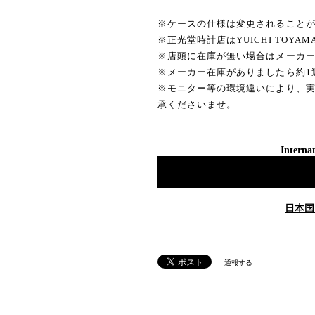
※ケースの仕様は変更されること
※正光堂時計店はYUICHI TOYA
※店頭に在庫が無い場合はメーカ
※メーカー在庫がありましたら約1
※モニター等の環境違いにより、
承くださいませ。
Internat
日本国
通報する