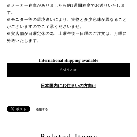
※メーカー在庫がありましたら約1週間程度でお送りいたしま
す。
※モニター等の環境違いにより、実物と多少色味が異なること
がございますのでご了承くださいませ。
※実店舗が日曜定休の為、土曜午後～日曜のご注文は、月曜に
発送いたします。
International shipping available
Sold out
日本国内にお住まいの方向け
通報する
Related Items