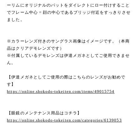
ーリムにオリジナルのパットをダイレクトにロー付けすること
でフレーム中心 = 顔の中心であるブリッジ付近をすっきりさせ
ました。
※カラーレンズ付きのサングラス画像はイメージです。（本商
品はクリアデモレンズです）
※付属しているデモレンズは伊達メガネとしてご使用できませ
ん。
【伊達メガネとしてご使用の際はこちらのレンズがお勧めで
す】
https://online.shokodo-tokeiten.com/items/49015754
【眼鏡のメンテナンス用品はコチラ】
https://online.shokodo-tokeiten.com/categories/6139053