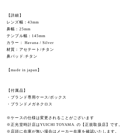
【詳細】
レンズ幅：43mm
鼻幅：25mm
テンプル幅：145mm
カラー： Havana / Silver
材質：アセテート/チタン
鼻パッド:チタン
【made in japan】
【付属品】
・ブランド専用ケース/ボックス
・ブランドメガネクロス
※ケースの仕様は変更されることがございます
※正光堂時計店はYUICHI TOYAMA. の【正規取扱店】です。
※店頭に在庫が無い場合はメーカー在庫を確認いたします。