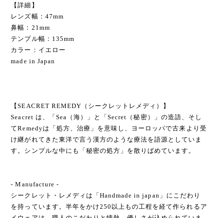
【詳細】
レンズ幅：47mm
鼻幅：21mm
テンプル幅：135mm
カラー：イエロー
made in Japan
【SEACRET REMEDY（シークレットレメディ）】
Seacret は、「Sea（海）」と「Secret（秘密）」の造語、そし
てRemedyは「処方、治療」を意味し、ヨーロッパで古来より受
け継がれてきた東洋で言う漢方のような療法を語源としていま
す。シンプルな中にも「秘密の処方」を散りばめています。
- Manufacture -
シークレット・レメディは「Handmade in japan」にこだわり
を持っています。半年をかけ250以上もの工程を経て作られるア
イウェアは、職人のこだわりと情熱、優しさが込められていま