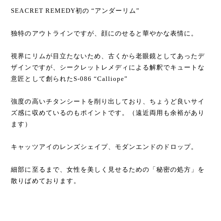
SEACRET REMEDY初の “アンダーリム”
独特のアウトラインですが、顔にのせると華やかな表情に。
視界にリムが目立たないため、古くから老眼鏡としてあったデ
ザインですが、シークレットレメディによる解釈でキュートな
意匠として創られたS-086 “Calliope”
強度の高いチタンシートを削り出しており、ちょうど良いサイ
ズ感に収めているのもポイントです。（遠近両用も余裕があり
ます）
キャッツアイのレンズシェイプ、モダンエンドのドロップ。
細部に至るまで、女性を美しく見せるための「秘密の処方」を
散りばめております。