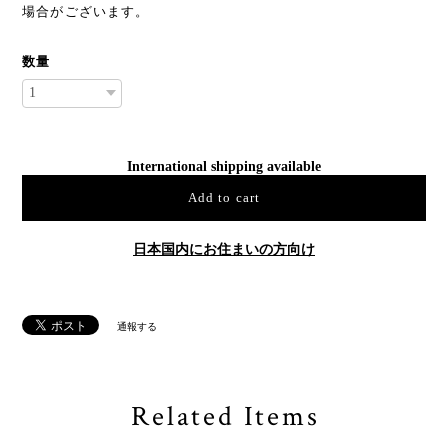
場合がございます。
数量
International shipping available
Add to cart
日本国内にお住まいの方向け
通報する
Related Items