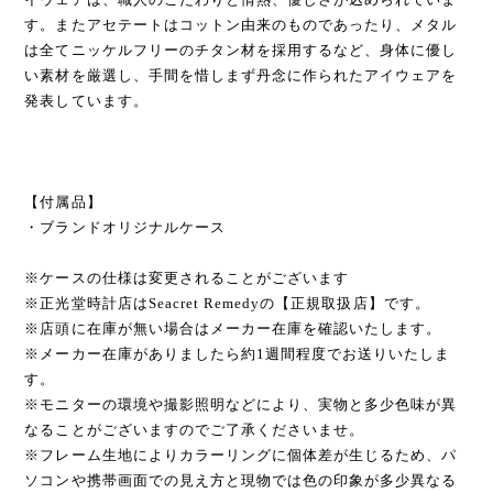
す。またアセテートはコットン由来のものであったり、メタル
は全てニッケルフリーのチタン材を採用するなど、身体に優し
い素材を厳選し、手間を惜しまず丹念に作られたアイウェアを
発表しています。
【付属品】
・ブランドオリジナルケース
※ケースの仕様は変更されることがございます
※正光堂時計店はSeacret Remedyの【正規取扱店】です。
※店頭に在庫が無い場合はメーカー在庫を確認いたします。
※メーカー在庫がありましたら約1週間程度でお送りいたしま
す。
※モニターの環境や撮影照明などにより、実物と多少色味が異
なることがございますのでご了承くださいませ。
※フレーム生地によりカラーリングに個体差が生じるため、パ
ソコンや携帯画面での見え方と現物では色の印象が多少異なる