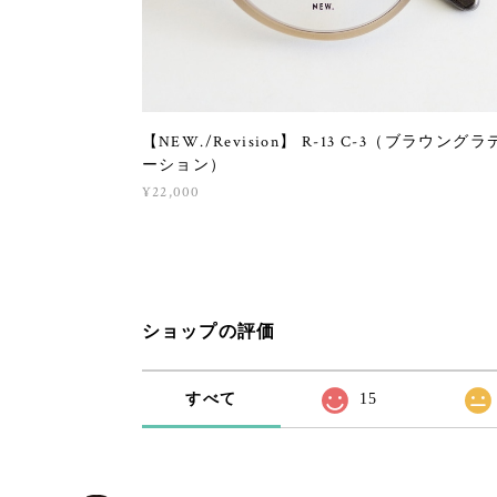
【NEW./Revision】 R-13 C-3（ブラウングラ
ーション）
¥22,000
ショップの評価
すべて
15