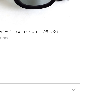
NEW.】Few F16 / C-1（ブラック）
8,700