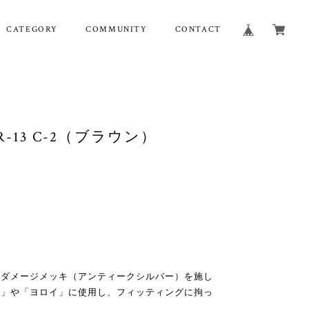
CATEGORY
COMMUNITY
CONTACT
】 R-13 C-2（ブラウン）
らダメージメッキ（アンティークシルバー）を施し
ド」や「ヨロイ」に使用し、フィッティングに拘っ