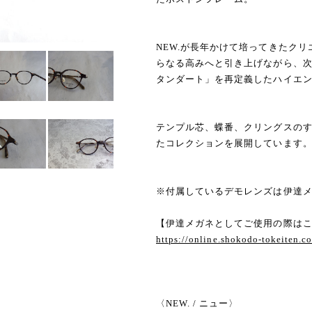
NEW.が長年かけて培ってきたク
らなる高みへと引き上げながら、
タンダート」を再定義したハイエンドラ
テンプル芯、蝶番、クリングスの
たコレクションを展開しています
※付属しているデモレンズは伊達
【伊達メガネとしてご使用の際は
https://online.shokodo-tokeiten.
〈NEW. / ニュー〉