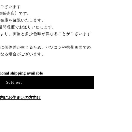
がございます
正規販売店】です。
ー在庫を確認いたします。
週間程度でお送りいたします。
により、実物と多少色味が異なることがございます
グに個体差が生じるため、パソコンや携帯画面での
異なる場合がございます。
ional shipping available
Sold out
内にお住まいの方向け