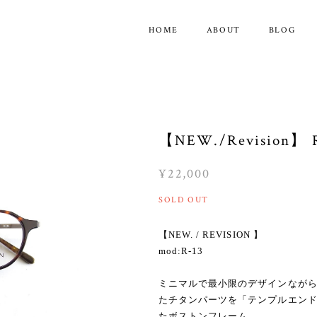
HOME
ABOUT
BLOG
【NEW./Revision
¥22,000
SOLD OUT
【NEW. / REVISION 】
mod:R-13
ミニマルで最小限のデザインなが
たチタンパーツを「テンプルエン
たボストンフレーム。