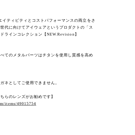
リエイティビティとコストパフォーマンスの両立をさ
次世代に向けてアイウェアというプロダクトの「ス
インコレクション【NEW.Revision】
すべてのメタルパーツはチタンを使用し質感を高め
。
メガネとしてご使用できません。
こちらのレンズがお勧めです】
com/items/49015754