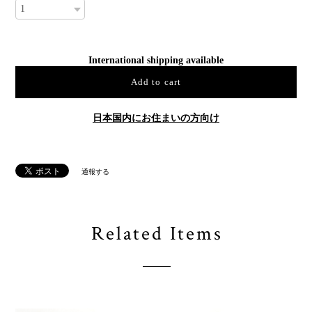
International shipping available
Add to cart
日本国内にお住まいの方向け
通報する
Related Items